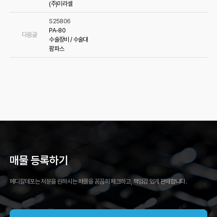
(주)미라셀
S25806
PA-80
다음글
수술장비 / 수술대
팜파스
매물 등록하기
메디칼데포는 처분을 원하시는 매물을 꼼꼼히 체크하고, 책임감 있게 판매합니다.