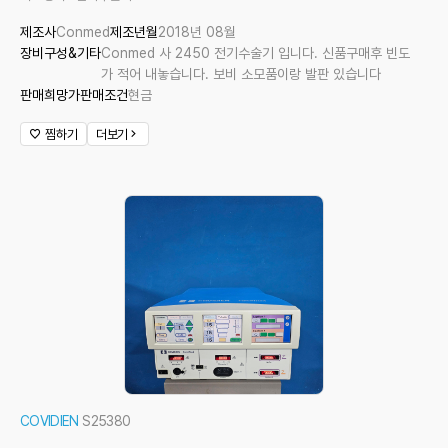
제조사
Conmed
제조년월
2018년 08월
장비구성&기타
Conmed 사 2450 전기수술기 입니다. 신품구매후 빈도
가 적어 내놓습니다. 보비 소모품이랑 발판 있습니다
판매희망가
판매조건
현금
찜하기
더보기
COVIDIEN
S25380