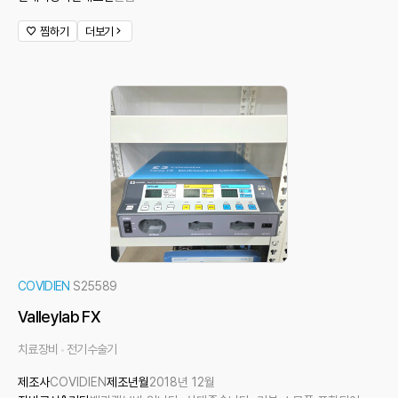
찜하기
더보기
COVIDIEN
S25589
Valleylab FX
치료장비
전기수술기
제조사
COVIDIEN
제조년월
2018년 12월