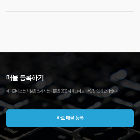
매물 등록하기
메디칼데포는 처분을 원하시는 매물을 꼼꼼히 체크하고, 책임감 있게 판매합니다.
바로 매물 등록