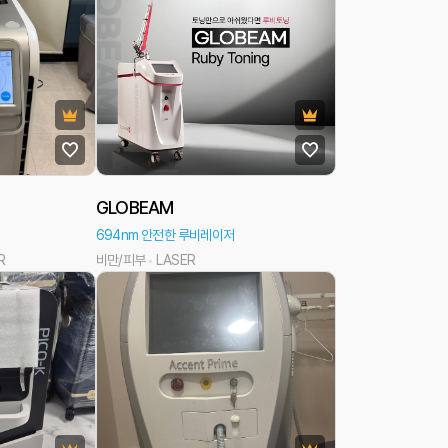
GLOBEAM
694nm 안전한 루비레이저
R
비만/피부
LASER