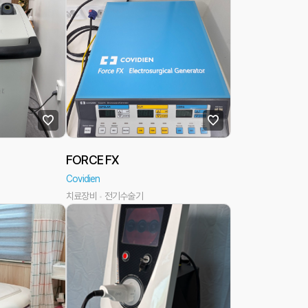
FORCE FX
Covidien
치료장비
전기수술기