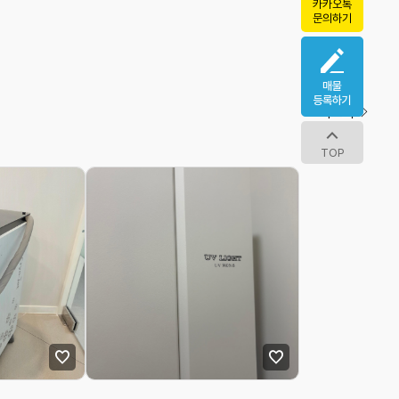
카카오톡
문의하기
더보기
TOP