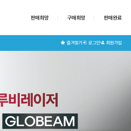
판매희망
구매희망
판매완료
즐겨찾기
로그인
회원가입