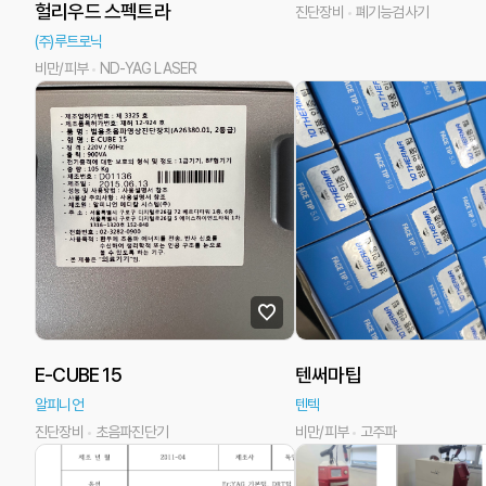
헐리우드 스펙트라
진단장비
폐기능검사기
(주)루트로닉
비만/피부
ND-YAG LASER
E-CUBE 15
텐써마팁
알피니언
텐텍
진단장비
초음파진단기
비만/피부
고주파