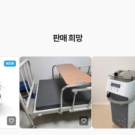
판매 희망
NEW