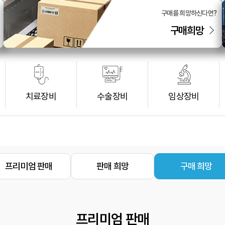
구매를 희망하신다면?
구매희망
치료장비
수술장비
임상장비
프리미엄 판매
판매 희망
구매 희망
프리미엄 판매