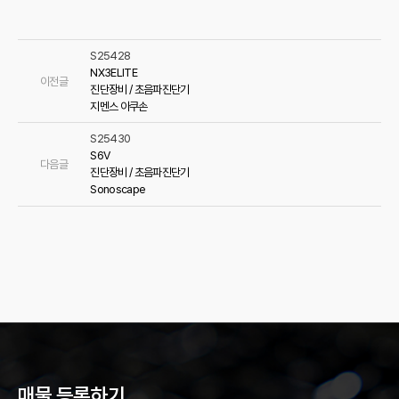
S25428
NX3ELITE
이전글
진단장비 / 초음파진단기
지멘스 아쿠손
S25430
S6V
다음글
진단장비 / 초음파진단기
Sonoscape
매물 등록하기