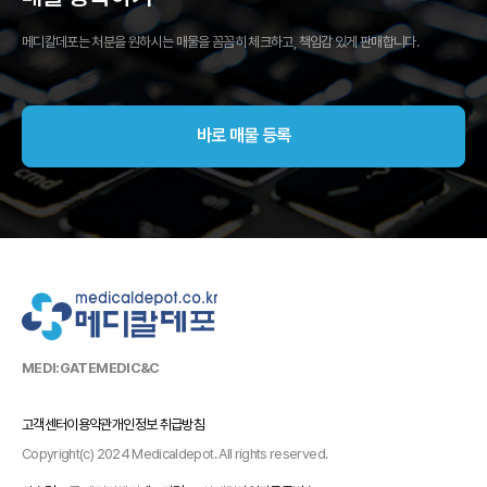
메디칼데포는 처분을 원하시는 매물을 꼼꼼히 체크하고, 책임감 있게 판매합니다.
바로 매물 등록
MEDI:GATE
MEDIC&C
고객센터
이용약관
개인정보 취급방침
Copyright(c) 2024 Medicaldepot. All rights reserved.